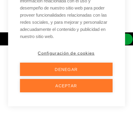
información relacionada con el uso y
Área Solo Para Administradores
desempeño de nuestro sitio web para poder
Ir a la Página de Inicio
proveer funcionalidades relacionadas con las
redes sociales, y para mejorar y personalizar
adecuadamente el contenido y publicidad en
nuestro sitio web.
LLAMAR
CORREO
INSTAGRAM
WHATSAPP
Configuración de cookies
DENEGAR
ACEPTAR